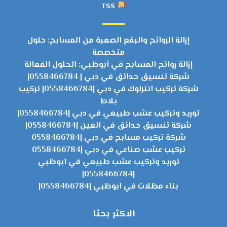
rss
إزالة الروائح والبقع الصعبة من المسابح: حلول
متخصصة
إزالة روائح المسابح في أبوظبي: الحلول الفعالة
شركة تنسيق حدائق في دبي | 0558466784|
شركة تركيب انترلوك في دبي |0558466784| تركيب
بلاط
توريد وتركيب عشب طبيعي في دبي |0558466784|
شركة تنسيق حدائق في العين |0558466784|
شركة تركيب مسابح في دبي |0558466784
تركيب عشب صناعي في دبي |0558466784
توريد وتركيب عشب طبيعي في ابوظبي
|0558466784|
بناء مظلات في ابوظبي |0558466784|
الاكثر بحثا