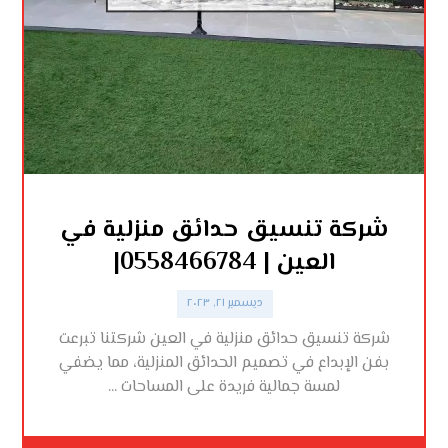
شركة تنسيق حدائق منزلية في
العين | 0558466784|
ديسمبر ٢١, ٢٠٢٣
شركة تنسيق حدائق منزلية في العين شركتنا تبرعت
بفن الإبداع في تصميم الحدائق المنزلية، مما يضفي
لمسة جمالية فريدة على المساحات ...