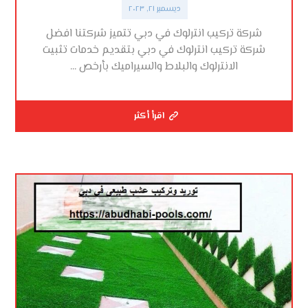
ديسمبر ٢١, ٢٠٢٣
شركة تركيب انترلوك في دبي تتميز شركتنا افضل
شركة تركيب انترلوك في دبي بتقديم خدمات تثبيت
الانترلوك والبلاط والسيراميك بأرخص ...
اقرأ أكثر