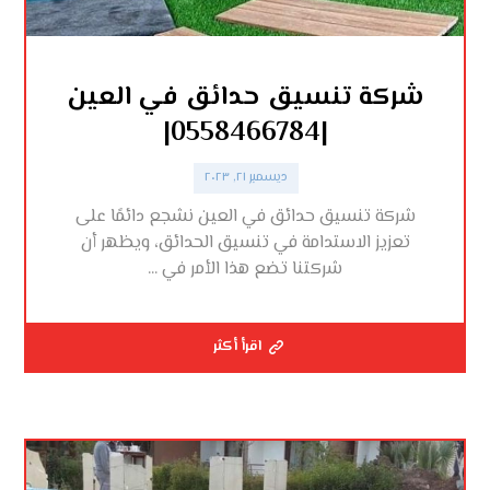
شركة تنسيق حدائق في العين
|0558466784|
ديسمبر ٢١, ٢٠٢٣
شركة تنسيق حدائق في العين نشجع دائمًا على
تعزيز الاستدامة في تنسيق الحدائق، ويظهر أن
شركتنا تضع هذا الأمر في ...
اقرأ أكثر