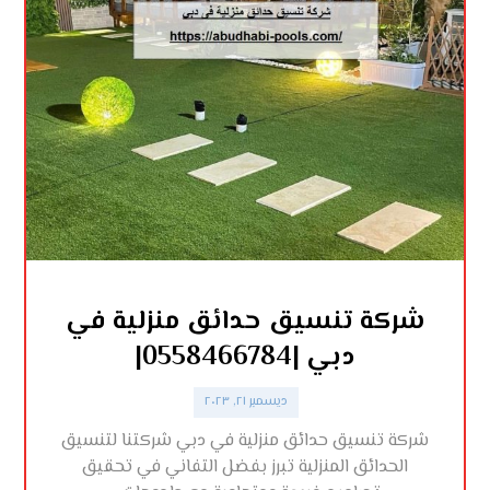
شركة تنسيق حدائق منزلية في
دبي |0558466784|
ديسمبر ٢١, ٢٠٢٣
شركة تنسيق حدائق منزلية في دبي شركتنا لتنسيق
الحدائق المنزلية تبرز بفضل التفاني في تحقيق