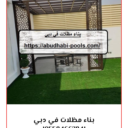
بناء مظلات في دبي