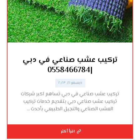
تركيب عشب صناعي في دبي
|0558466784
ديسمبر ٢١, ٢٠٢٣
تركيب عشب صناعي في دبي تساهم اكبر شركات
تركيب عشب صناعي دبي بتقديم خدمات تركيب
العشب الصناعي والنجيل الطبيعي بأحدث ...
اقرأ أكثر