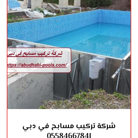
شركة تركيب مسابح في دبي
|0558466784