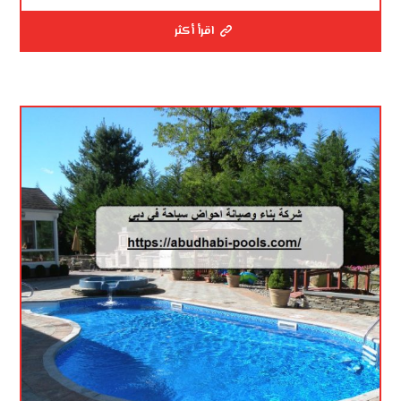
اقرأ أكثر