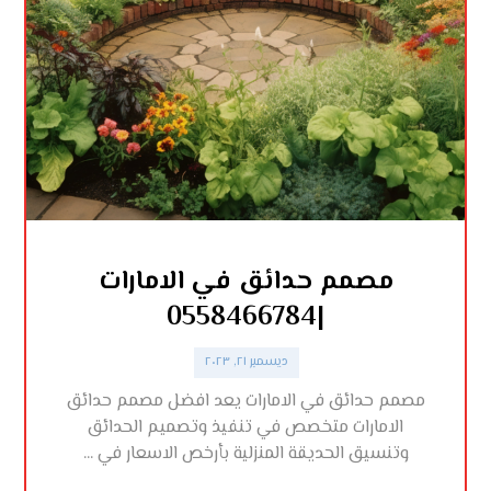
مصمم حدائق في الامارات
|0558466784
ديسمبر ٢١, ٢٠٢٣
مصمم حدائق في الامارات يعد افضل مصمم حدائق
الامارات متخصص في تنفيذ وتصميم الحدائق
وتنسيق الحديقة المنزلية بأرخص الاسعار في ...