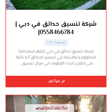
شركة تنسيق حدائق في دبي |
0558466784|
ديسمبر ٢١, ٢٠٢٣
شركة تنسيق حدائق في دبي يُظهر استخدامنا
للتكنولوجيا والابتكار في تصميم الحدائق أننا دائمًا
على اطلاع بأحدث التطورات في مجال تنسيق ...
اقرأ أكثر