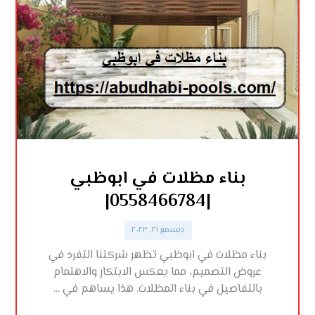
بناء مظلات في ابوظبي
|0558466784|
ديسمبر ٢١, ٢٠٢٣
بناء مظلات في ابوظبي تظهر شركتنا التفرد في
عروض التصميم، مما يعكس الابتكار والاهتمام
بالتفاصيل في بناء المظلات. هذا يساهم في ...