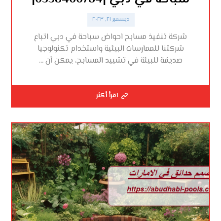
ديسمبر ٢١, ٢٠٢٣
شركة تنفيذ مسابح احواض سباحة في دبي اتباع
شركتنا للممارسات البيئية واستخدام تكنولوجيا
صديقة للبيئة في تشييد المسابح، يمكن أن ...
اقرأ أكثر