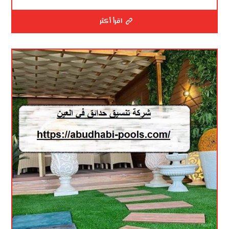
اقرأ أكثر