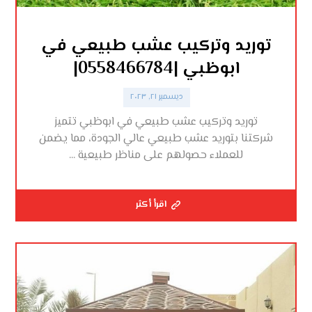
توريد وتركيب عشب طبيعي في
ابوظبي |0558466784|
ديسمبر ٢١, ٢٠٢٣
توريد وتركيب عشب طبيعي في ابوظبي تتميز
شركتنا بتوريد عشب طبيعي عالي الجودة، مما يضمن
للعملاء حصولهم على مناظر طبيعية ...
اقرأ أكثر