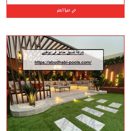
اقرأ أكثر