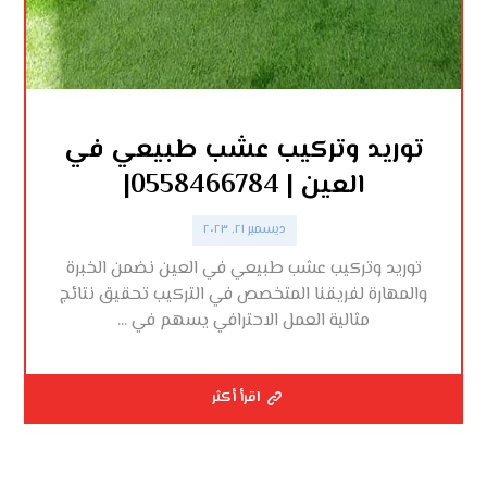
توريد وتركيب عشب طبيعي في
العين | 0558466784|
ديسمبر ٢١, ٢٠٢٣
توريد وتركيب عشب طبيعي في العين نضمن الخبرة
والمهارة لفريقنا المتخصص في التركيب تحقيق نتائج
مثالية العمل الاحترافي يسهم في ...
اقرأ أكثر