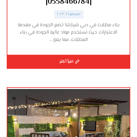
|0558466784|
ديسمبر ٢١, ٢٠٢٣
بناء مظلات في دبي شركتنا تضع الجودة في مقدمة
الاعتبارات، حيث نستخدم مواد عالية الجودة في بناء
المظلات، مما يعزز ...
اقرأ أكثر