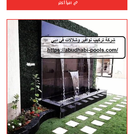
اقرأ أكثر