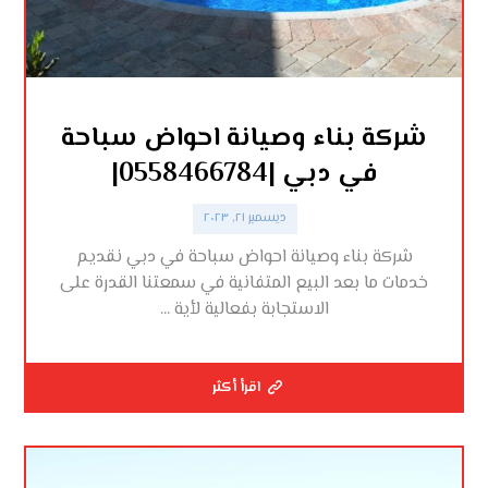
شركة بناء وصيانة احواض سباحة
في دبي |0558466784|
ديسمبر ٢١, ٢٠٢٣
شركة بناء وصيانة احواض سباحة في دبي نقديم
خدمات ما بعد البيع المتفانية في سمعتنا القدرة على
الاستجابة بفعالية لأية ...
اقرأ أكثر