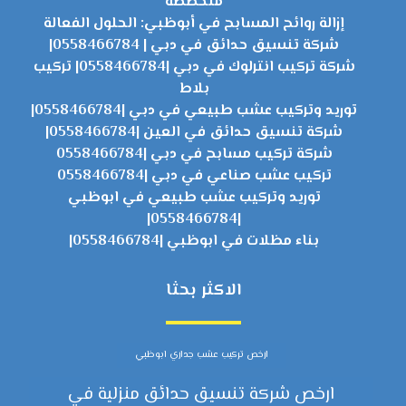
متخصصة
إزالة روائح المسابح في أبوظبي: الحلول الفعالة
شركة تنسيق حدائق في دبي | 0558466784|
شركة تركيب انترلوك في دبي |0558466784| تركيب
بلاط
توريد وتركيب عشب طبيعي في دبي |0558466784|
شركة تنسيق حدائق في العين |0558466784|
شركة تركيب مسابح في دبي |0558466784
تركيب عشب صناعي في دبي |0558466784
توريد وتركيب عشب طبيعي في ابوظبي
|0558466784|
بناء مظلات في ابوظبي |0558466784|
الاكثر بحثا
ارخص تركيب عشب جداري ابوظبي
ارخص شركة تنسيق حدائق منزلية في