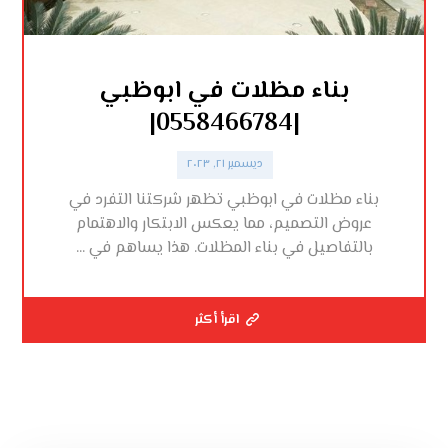
بناء مظلات في ابوظبي
|0558466784|
ديسمبر ٢١, ٢٠٢٣
بناء مظلات في ابوظبي تظهر شركتنا التفرد في
عروض التصميم، مما يعكس الابتكار والاهتمام
بالتفاصيل في بناء المظلات. هذا يساهم في ...
اقرأ أكثر