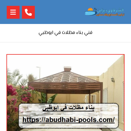
فني بناء مظلات في ابوظبي