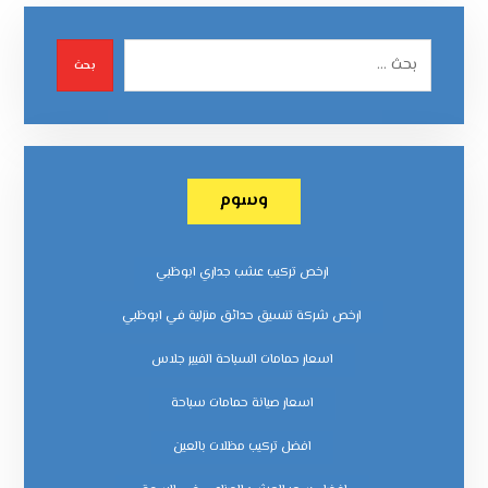
بحث
وسوم
ارخص تركيب عشب جداري ابوظبي
ارخص شركة تنسيق حدائق منزلية في ابوظبي
اسعار حمامات السباحة الفيبر جلاس
اسعار صيانة حمامات سباحة
افضل تركيب مظلات بالعين