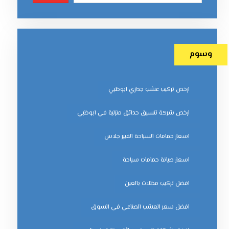
وسوم
ارخص تركيب عشب جداري ابوظبي
ارخص شركة تنسيق حدائق منزلية في ابوظبي
اسعار حمامات السباحة الفيبر جلاس
اسعار صيانة حمامات سباحة
افضل تركيب مظلات بالعين
افضل سعر العشب الصناعي في السوق