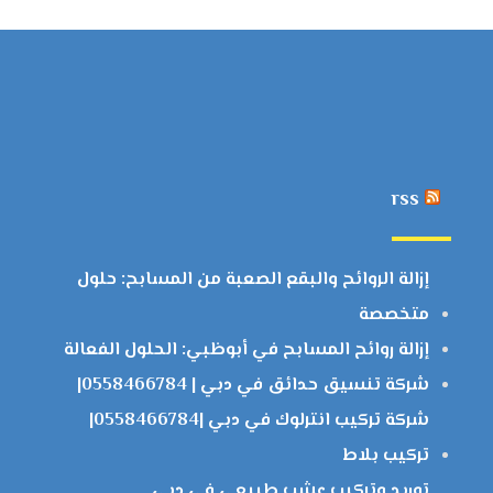
rss
إزالة الروائح والبقع الصعبة من المسابح: حلول
متخصصة
إزالة روائح المسابح في أبوظبي: الحلول الفعالة
شركة تنسيق حدائق في دبي | 0558466784|
شركة تركيب انترلوك في دبي |0558466784|
تركيب بلاط
توريد وتركيب عشب طبيعي في دبي