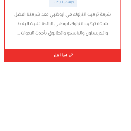
ديسمبر ٢١, ٢٠٢٣
شركة تركيب انترلوك في ابوظبي تعد شركتنا افضل
شركة تركيب انترلوك ابوظبي الرائدة تثبيت البلاط
والكربستون والباسكو والطابوق بأحدث الادوات ...
اقرأ أكثر