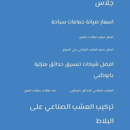
جلاس
اسعار صيانة حمامات سباحة
افضل تركيب مظلات بالعين
افضل سعر العشب الصناعي في السوق
افضل شركات تنسيق حدائق منزلية
بابوظبي
العشب الصناعي للحدائق بابوظبي
بناء مظلات سيارات العين
تركيب العشب الصناعي على
البلاط