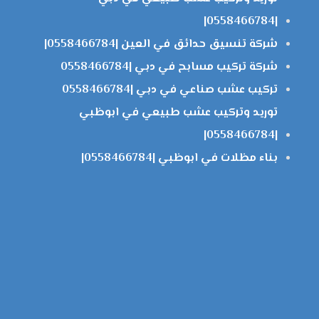
|0558466784|
شركة تنسيق حدائق في العين |0558466784|
شركة تركيب مسابح في دبي |0558466784
تركيب عشب صناعي في دبي |0558466784
توريد وتركيب عشب طبيعي في ابوظبي
|0558466784|
بناء مظلات في ابوظبي |0558466784|