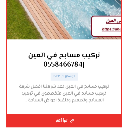
تركيب مسابح في العين
|0558466784
ديسمبر ٢١, ٢٠٢٣
تركيب مسابح في العين تعد شركتنا افضل شركة
تركيب مسابح في العين متخصصون في تركيب
المسابح وتصميم وتنفيذ احواض السباحة ...
اقرأ أكثر