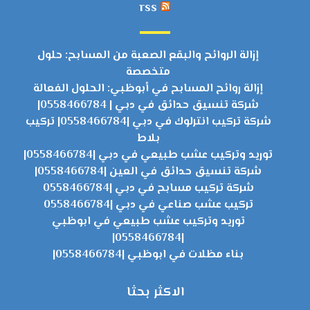
rss
إزالة الروائح والبقع الصعبة من المسابح: حلول
متخصصة
إزالة روائح المسابح في أبوظبي: الحلول الفعالة
شركة تنسيق حدائق في دبي | 0558466784|
شركة تركيب انترلوك في دبي |0558466784| تركيب
بلاط
توريد وتركيب عشب طبيعي في دبي |0558466784|
شركة تنسيق حدائق في العين |0558466784|
شركة تركيب مسابح في دبي |0558466784
تركيب عشب صناعي في دبي |0558466784
توريد وتركيب عشب طبيعي في ابوظبي
|0558466784|
بناء مظلات في ابوظبي |0558466784|
الاكثر بحثا