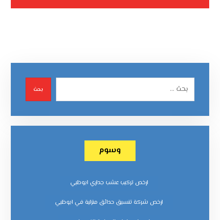
بحث
وسوم
ارخص تركيب عشب جداري ابوظبي
ارخص شركة تنسيق حدائق منزلية في ابوظبي