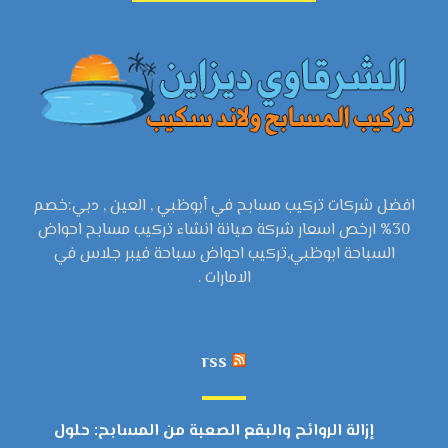
افضل شركات تركيب مسابح في أبوظبي , العين , دبي:خصم
30% ارخص اسعار شركة صيانة انشاء تركيب مسابح احواض
السباحة ابوظبي,تركيب احواض سباحة فيبر جلاس في
الامارات .
rss
إزالة الروائح والبقع الصعبة من المسابح: حلول