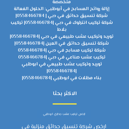
متخصصة
إزالة روائح المسابح في أبوظبي: الحلول الفعالة
شركة تنسيق حدائق في دبي | 0558466784|
شركة تركيب انترلوك في دبي |0558466784| تركيب
بلاط
توريد وتركيب عشب طبيعي في دبي |0558466784|
شركة تنسيق حدائق في العين |0558466784|
شركة تركيب مسابح في دبي |0558466784
تركيب عشب صناعي في دبي |0558466784
توريد وتركيب عشب طبيعي في ابوظبي
|0558466784|
بناء مظلات في ابوظبي |0558466784|
الاكثر بحثا
ارخص تركيب عشب جداري ابوظبي
ارخص شركة تنسيق حدائق منزلية في