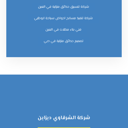
شركة تنسيق حدائق منزلية في العين
شركة تنفيذ مسابح احواض سباحة ابوظبي
فني بناء مظلات في العين
‏تصميم حدائق منزلية في دبي
شركة الشرقاوي ديزاين