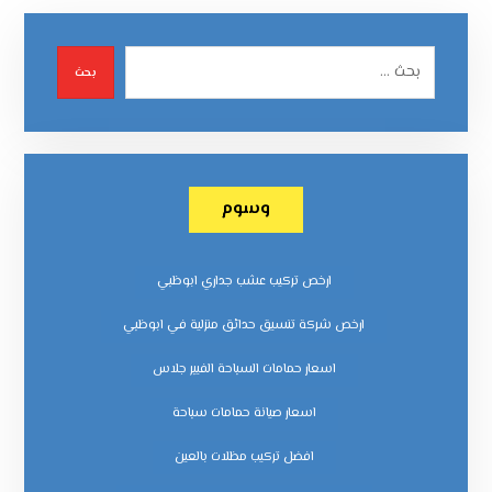
بحث
وسوم
ارخص تركيب عشب جداري ابوظبي
ارخص شركة تنسيق حدائق منزلية في ابوظبي
اسعار حمامات السباحة الفيبر جلاس
اسعار صيانة حمامات سباحة
افضل تركيب مظلات بالعين