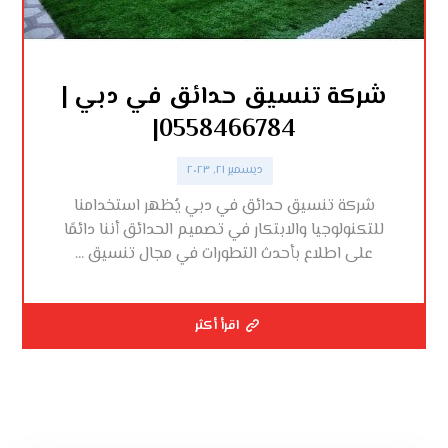
شركة تنسيق حدائق في دبي |
0558466784|
ديسمبر ٢١, ٢٠٢٣
شركة تنسيق حدائق في دبي يُظهر استخدامنا
للتكنولوجيا والابتكار في تصميم الحدائق أننا دائمًا
على اطلاع بأحدث التطورات في مجال تنسيق ...
اقرأ أكثر