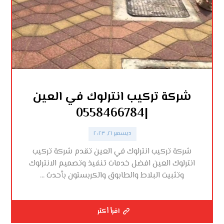
شركة تركيب انترلوك في العين
|0558466784
ديسمبر ٢١, ٢٠٢٣
شركة تركيب انترلوك في العين تقدم شركة تركيب
انترلوك العين افضل خدمات تنفيذ وتصميم الانترلوك
وتثبيت البلاط والطابوق والكربستون بأحدث ...
اقرأ أكثر