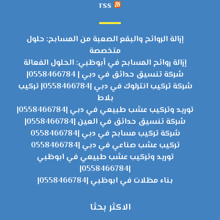
rss
إزالة الروائح والبقع الصعبة من المسابح: حلول
متخصصة
إزالة روائح المسابح في أبوظبي: الحلول الفعالة
شركة تنسيق حدائق في دبي | 0558466784|
شركة تركيب انترلوك في دبي |0558466784| تركيب
بلاط
توريد وتركيب عشب طبيعي في دبي |0558466784|
شركة تنسيق حدائق في العين |0558466784|
شركة تركيب مسابح في دبي |0558466784
تركيب عشب صناعي في دبي |0558466784
توريد وتركيب عشب طبيعي في ابوظبي
|0558466784|
بناء مظلات في ابوظبي |0558466784|
الاكثر بحثا