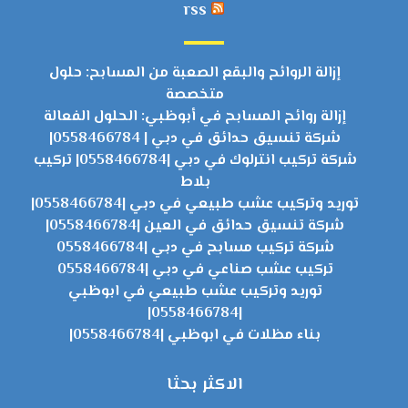
rss
إزالة الروائح والبقع الصعبة من المسابح: حلول
متخصصة
إزالة روائح المسابح في أبوظبي: الحلول الفعالة
شركة تنسيق حدائق في دبي | 0558466784|
شركة تركيب انترلوك في دبي |0558466784| تركيب
بلاط
توريد وتركيب عشب طبيعي في دبي |0558466784|
شركة تنسيق حدائق في العين |0558466784|
شركة تركيب مسابح في دبي |0558466784
تركيب عشب صناعي في دبي |0558466784
توريد وتركيب عشب طبيعي في ابوظبي
|0558466784|
بناء مظلات في ابوظبي |0558466784|
الاكثر بحثا