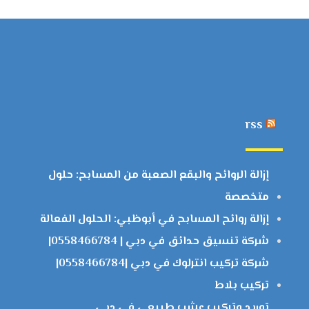
rss
إزالة الروائح والبقع الصعبة من المسابح: حلول
متخصصة
إزالة روائح المسابح في أبوظبي: الحلول الفعالة
شركة تنسيق حدائق في دبي | 0558466784|
شركة تركيب انترلوك في دبي |0558466784|
تركيب بلاط
توريد وتركيب عشب طبيعي في دبي