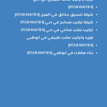
|0558466784|
شركة تنسيق حدائق في العين |0558466784|
شركة تركيب مسابح في دبي |0558466784
تركيب عشب صناعي في دبي |0558466784
توريد وتركيب عشب طبيعي في ابوظبي
|0558466784|
بناء مظلات في ابوظبي |0558466784|