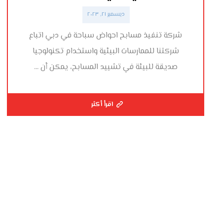
ديسمبر ٢١, ٢٠٢٣
شركة تنفيذ مسابح احواض سباحة في دبي اتباع
شركتنا للممارسات البيئية واستخدام تكنولوجيا
صديقة للبيئة في تشييد المسابح، يمكن أن ...
اقرأ أكثر