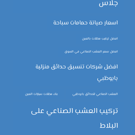
جلاس
اسعار صيانة حمامات سباحة
افضل تركيب مظلات بالعين
افضل سعر العشب الصناعي في السوق
افضل شركات تنسيق حدائق منزلية
بابوظبي
العشب الصناعي للحدائق بابوظبي
بناء مظلات سيارات العين
تركيب العشب الصناعي على
البلاط