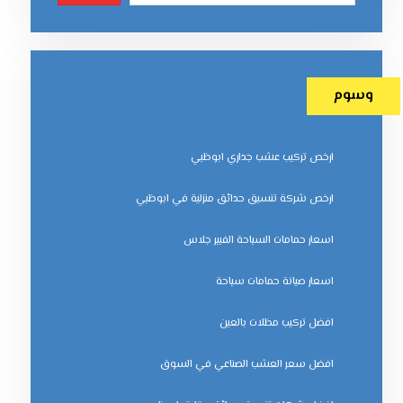
وسوم
ارخص تركيب عشب جداري ابوظبي
ارخص شركة تنسيق حدائق منزلية في ابوظبي
اسعار حمامات السباحة الفيبر جلاس
اسعار صيانة حمامات سباحة
افضل تركيب مظلات بالعين
افضل سعر العشب الصناعي في السوق