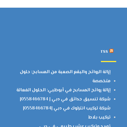
rss
إزالة الروائح والبقع الصعبة من المسابح: حلول
متخصصة
إزالة روائح المسابح في أبوظبي: الحلول الفعالة
شركة تنسيق حدائق في دبي | 0558466784|
شركة تركيب انترلوك في دبي |0558466784|
تركيب بلاط
توريد وتركيب عشب طبيعي في دبي