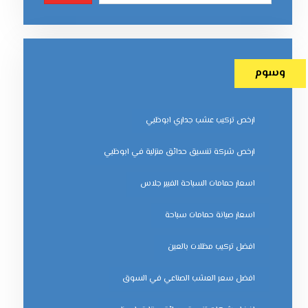
وسوم
ارخص تركيب عشب جداري ابوظبي
ارخص شركة تنسيق حدائق منزلية في ابوظبي
اسعار حمامات السباحة الفيبر جلاس
اسعار صيانة حمامات سباحة
افضل تركيب مظلات بالعين
افضل سعر العشب الصناعي في السوق