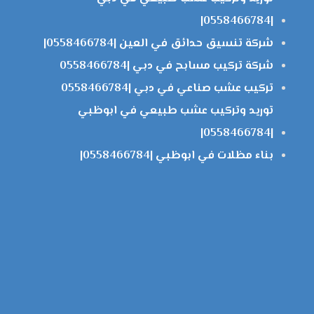
|0558466784|
شركة تنسيق حدائق في العين |0558466784|
شركة تركيب مسابح في دبي |0558466784
تركيب عشب صناعي في دبي |0558466784
توريد وتركيب عشب طبيعي في ابوظبي
|0558466784|
بناء مظلات في ابوظبي |0558466784|