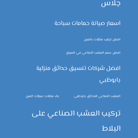
جلاس
اسعار صيانة حمامات سباحة
افضل تركيب مظلات بالعين
افضل سعر العشب الصناعي في السوق
افضل شركات تنسيق حدائق منزلية
بابوظبي
العشب الصناعي للحدائق بابوظبي
بناء مظلات سيارات العين
تركيب العشب الصناعي على
البلاط