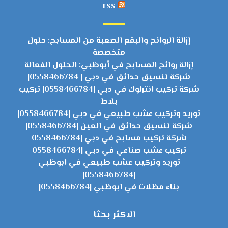
rss
إزالة الروائح والبقع الصعبة من المسابح: حلول
متخصصة
إزالة روائح المسابح في أبوظبي: الحلول الفعالة
شركة تنسيق حدائق في دبي | 0558466784|
شركة تركيب انترلوك في دبي |0558466784| تركيب
بلاط
توريد وتركيب عشب طبيعي في دبي |0558466784|
شركة تنسيق حدائق في العين |0558466784|
شركة تركيب مسابح في دبي |0558466784
تركيب عشب صناعي في دبي |0558466784
توريد وتركيب عشب طبيعي في ابوظبي
|0558466784|
بناء مظلات في ابوظبي |0558466784|
الاكثر بحثا