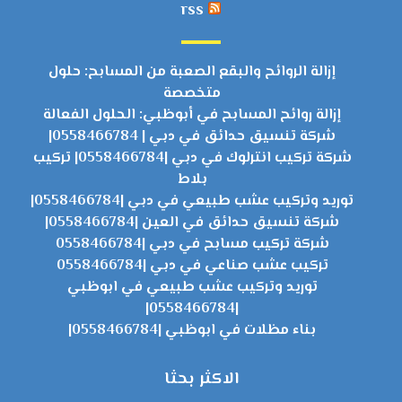
rss
إزالة الروائح والبقع الصعبة من المسابح: حلول
متخصصة
إزالة روائح المسابح في أبوظبي: الحلول الفعالة
شركة تنسيق حدائق في دبي | 0558466784|
شركة تركيب انترلوك في دبي |0558466784| تركيب
بلاط
توريد وتركيب عشب طبيعي في دبي |0558466784|
شركة تنسيق حدائق في العين |0558466784|
شركة تركيب مسابح في دبي |0558466784
تركيب عشب صناعي في دبي |0558466784
توريد وتركيب عشب طبيعي في ابوظبي
|0558466784|
بناء مظلات في ابوظبي |0558466784|
الاكثر بحثا