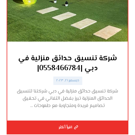
شركة تنسيق حدائق منزلية في
دبي |0558466784|
ديسمبر ٢١, ٢٠٢٣
شركة تنسيق حدائق منزلية في دبي شركتنا لتنسيق
الحدائق المنزلية تبرز بفضل التفاني في تحقيق
تصاميم فريدة ومتجاوبة مع طموحات ...
اقرأ أكثر