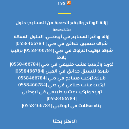
rss
إزالة الروائح والبقع الصعبة من المسابح: حلول
متخصصة
إزالة روائح المسابح في أبوظبي: الحلول الفعالة
شركة تنسيق حدائق في دبي | 0558466784|
شركة تركيب انترلوك في دبي |0558466784| تركيب
بلاط
توريد وتركيب عشب طبيعي في دبي |0558466784|
شركة تنسيق حدائق في العين |0558466784|
شركة تركيب مسابح في دبي |0558466784
تركيب عشب صناعي في دبي |0558466784
توريد وتركيب عشب طبيعي في ابوظبي
|0558466784|
بناء مظلات في ابوظبي |0558466784|
الاكثر بحثا