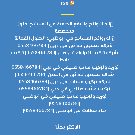
rss
إزالة الروائح والبقع الصعبة من المسابح: حلول
متخصصة
إزالة روائح المسابح في أبوظبي: الحلول الفعالة
شركة تنسيق حدائق في دبي | 0558466784|
شركة تركيب انترلوك في دبي |0558466784| تركيب
بلاط
توريد وتركيب عشب طبيعي في دبي |0558466784|
شركة تنسيق حدائق في العين |0558466784|
شركة تركيب مسابح في دبي |0558466784
تركيب عشب صناعي في دبي |0558466784
توريد وتركيب عشب طبيعي في ابوظبي
|0558466784|
بناء مظلات في ابوظبي |0558466784|
الاكثر بحثا