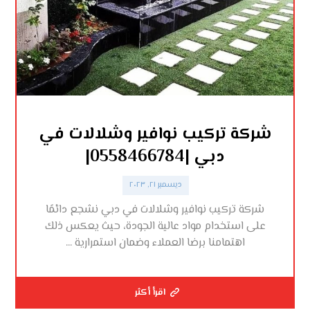
شركة تركيب نوافير وشلالات في
دبي |0558466784|
ديسمبر ٢١, ٢٠٢٣
شركة تركيب نوافير وشلالات في دبي نشجع دائمًا
على استخدام مواد عالية الجودة، حيث يعكس ذلك
اهتمامنا برضا العملاء وضمان استمرارية ...
اقرأ أكثر