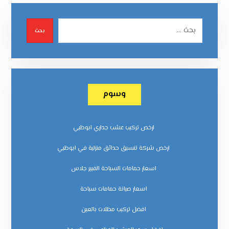
بحث
وسوم
ارخص تركيب عشب جداري ابوظبي
ارخص شركة تنسيق حدائق منزلية في ابوظبي
اسعار حمامات السباحة الفيبر جلاس
اسعار صيانة حمامات سباحة
افضل تركيب مظلات بالعين