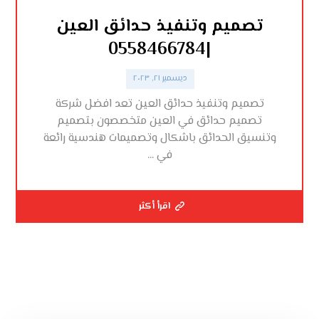
تصميم وتنفيذ حدائق العين
|0558466784
ديسمبر ٢١, ٢٠٢٣
تصميم وتنفيذ حدائق العين تعد افضل شركة
تصميم حدائق في العين متخصصون بتصميم
وتنسيق الحدائق باشكال وتصميمات هندسية رائعة
في ...
اقرأ أكثر