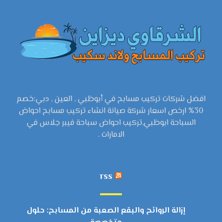
افضل شركات تركيب مسابح في أبوظبي , العين , دبي:خصم
30% ارخص اسعار شركة صيانة انشاء تركيب مسابح احواض
السباحة ابوظبي,تركيب احواض سباحة فيبر جلاس في
الامارات .
rss
إزالة الروائح والبقع الصعبة من المسابح: حلول