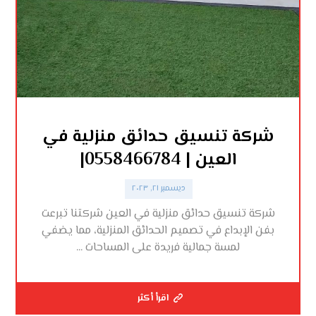
شركة تنسيق حدائق منزلية في
العين | 0558466784|
ديسمبر ٢١, ٢٠٢٣
شركة تنسيق حدائق منزلية في العين شركتنا تبرعت
بفن الإبداع في تصميم الحدائق المنزلية، مما يضفي
لمسة جمالية فريدة على المساحات ...
اقرأ أكثر