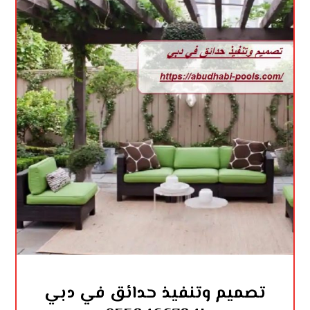
تصميم وتنفيذ حدائق في دبي