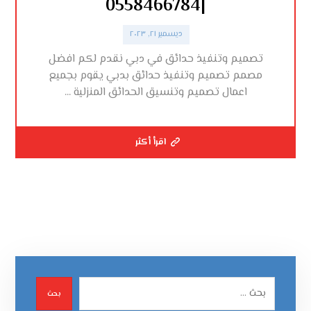
|0558466784
ديسمبر ٢١, ٢٠٢٣
تصميم وتنفيذ حدائق في دبي نقدم لكم افضل
مصمم تصميم وتنفيذ حدائق بدبي يقوم بجميع
اعمال تصميم وتنسيق الحدائق المنزلية ...
اقرأ أكثر
بحث