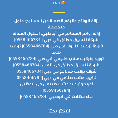
rss
إزالة الروائح والبقع الصعبة من المسابح: حلول
متخصصة
إزالة روائح المسابح في أبوظبي: الحلول الفعالة
شركة تنسيق حدائق في دبي | 0558466784|
شركة تركيب انترلوك في دبي |0558466784| تركيب
بلاط
توريد وتركيب عشب طبيعي في دبي |0558466784|
شركة تنسيق حدائق في العين |0558466784|
شركة تركيب مسابح في دبي |0558466784
تركيب عشب صناعي في دبي |0558466784
توريد وتركيب عشب طبيعي في ابوظبي
|0558466784|
بناء مظلات في ابوظبي |0558466784|
الاكثر بحثا