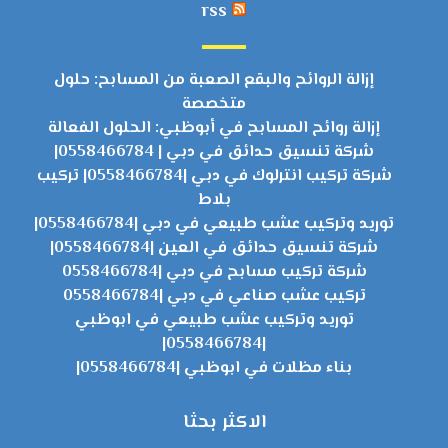
rss
إزالة الروائح والبقع الصعبة من المسابح: حلول
متخصصة
إزالة روائح المسابح في أبوظبي: الحلول الفعالة
شركة تنسيق حدائق في دبي | 0558466784|
شركة تركيب انترلوك في دبي |0558466784| تركيب
بلاط
توريد وتركيب عشب طبيعي في دبي |0558466784|
شركة تنسيق حدائق في العين |0558466784|
شركة تركيب مسابح في دبي |0558466784
تركيب عشب صناعي في دبي |0558466784
توريد وتركيب عشب طبيعي في ابوظبي
|0558466784|
بناء مظلات في ابوظبي |0558466784|
الاكثر بحثا