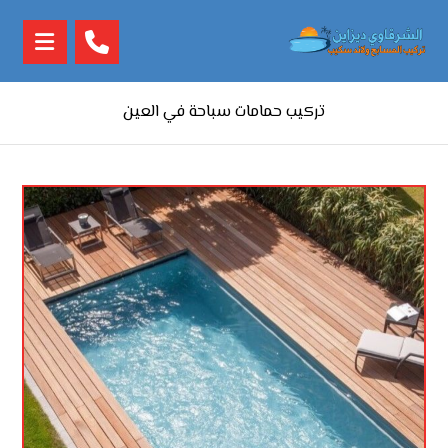
تركيب حمامات سباحة في العين