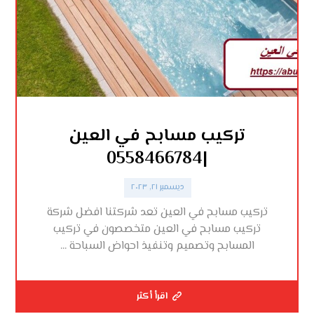
تركيب مسابح في العين
|0558466784
ديسمبر ٢١, ٢٠٢٣
تركيب مسابح في العين تعد شركتنا افضل شركة
تركيب مسابح في العين متخصصون في تركيب
المسابح وتصميم وتنفيذ احواض السباحة ...
اقرأ أكثر