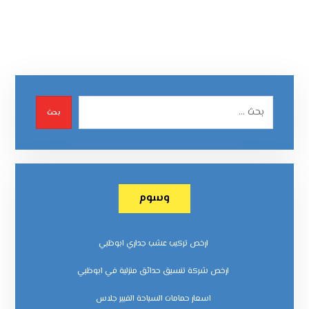
بحث
وسوم
ارخص تركيب عشب جداري ابوظبي
ارخص شركة تنسيق حدائق منزلية في ابوظبي
اسعار حمامات السباحة الفيبر جلاس