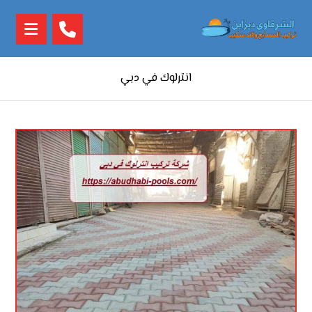
انترلوك في دبي