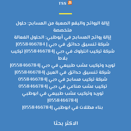
rss
إزالة الروائح والبقع الصعبة من المسابح: حلول
متخصصة
إزالة روائح المسابح في أبوظبي: الحلول الفعالة
شركة تنسيق حدائق في دبي | 0558466784|
شركة تركيب انترلوك في دبي |0558466784| تركيب
بلاط
توريد وتركيب عشب طبيعي في دبي |0558466784|
شركة تنسيق حدائق في العين |0558466784|
شركة تركيب مسابح في دبي |0558466784
تركيب عشب صناعي في دبي |0558466784
توريد وتركيب عشب طبيعي في ابوظبي
|0558466784|
بناء مظلات في ابوظبي |0558466784|
الاكثر بحثا