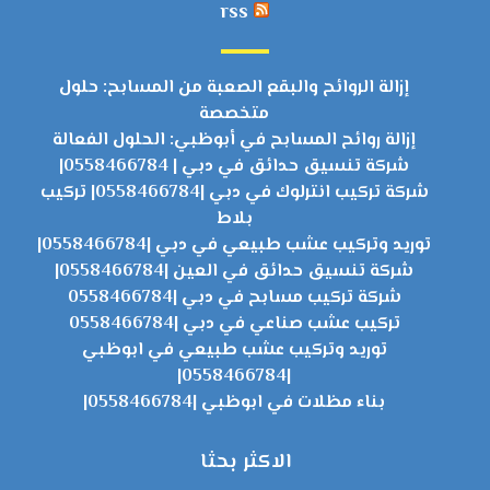
rss
إزالة الروائح والبقع الصعبة من المسابح: حلول
متخصصة
إزالة روائح المسابح في أبوظبي: الحلول الفعالة
شركة تنسيق حدائق في دبي | 0558466784|
شركة تركيب انترلوك في دبي |0558466784| تركيب
بلاط
توريد وتركيب عشب طبيعي في دبي |0558466784|
شركة تنسيق حدائق في العين |0558466784|
شركة تركيب مسابح في دبي |0558466784
تركيب عشب صناعي في دبي |0558466784
توريد وتركيب عشب طبيعي في ابوظبي
|0558466784|
بناء مظلات في ابوظبي |0558466784|
الاكثر بحثا