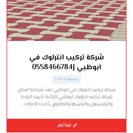
شركة تركيب انترلوك في
ابوظبي |0558466784
ديسمبر ٢١, ٢٠٢٣
شركة تركيب انترلوك في ابوظبي تعد شركتنا افضل
شركة تركيب انترلوك ابوظبي الرائدة تثبيت البلاط
والكربستون والباسكو والطابوق بأحدث الادوات ...
اقرأ أكثر