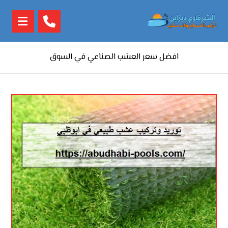
افضل سعر العشب الصناعي في السوق