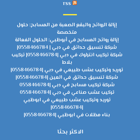
rss
إزالة الروائح والبقع الصعبة من المسابح: حلول
متخصصة
إزالة روائح المسابح في أبوظبي: الحلول الفعالة
شركة تنسيق حدائق في دبي | 0558466784|
شركة تركيب انترلوك في دبي |0558466784| تركيب
بلاط
توريد وتركيب عشب طبيعي في دبي |0558466784|
شركة تنسيق حدائق في العين |0558466784|
شركة تركيب مسابح في دبي |0558466784
تركيب عشب صناعي في دبي |0558466784
توريد وتركيب عشب طبيعي في ابوظبي
|0558466784|
بناء مظلات في ابوظبي |0558466784|
الاكثر بحثا