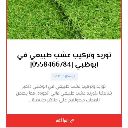
توريد وتركيب عشب طبيعي في
ابوظبي |0558466784|
ديسمبر ٢١, ٢٠٢٣
توريد وتركيب عشب طبيعي في ابوظبي تتميز
شركتنا بتوريد عشب طبيعي عالي الجودة، مما يضمن
للعملاء حصولهم على مناظر طبيعية ...
اقرأ أكثر