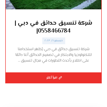
شركة تنسيق حدائق في دبي |
0558466784|
ديسمبر ٢١, ٢٠٢٣
شركة تنسيق حدائق في دبي يُظهر استخدامنا
للتكنولوجيا والابتكار في تصميم الحدائق أننا دائمًا
على اطلاع بأحدث التطورات في مجال تنسيق ...
اقرأ أكثر