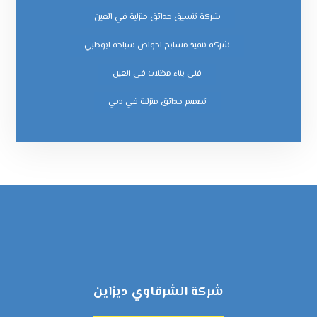
شركة تنسيق حدائق منزلية في العين
شركة تنفيذ مسابح احواض سباحة ابوظبي
فني بناء مظلات في العين
‏تصميم حدائق منزلية في دبي
شركة الشرقاوي ديزاين