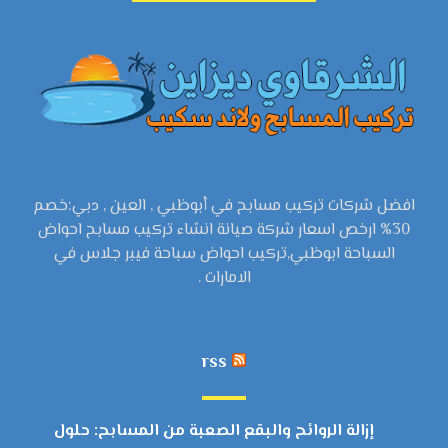
افضل شركات تركيب مسابح في أبوظبي , العين , دبي:خصم
30% ارخص اسعار شركة صيانة انشاء تركيب مسابح احواض
السباحة ابوظبي,تركيب احواض سباحة فيبر جلاس في
الامارات .
rss
إزالة الروائح والبقع الصعبة من المسابح: حلول