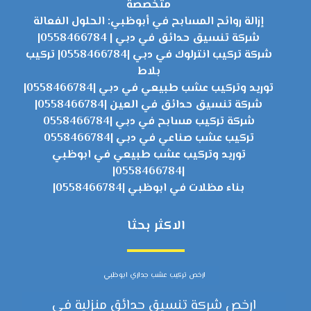
متخصصة
إزالة روائح المسابح في أبوظبي: الحلول الفعالة
شركة تنسيق حدائق في دبي | 0558466784|
شركة تركيب انترلوك في دبي |0558466784| تركيب
بلاط
توريد وتركيب عشب طبيعي في دبي |0558466784|
شركة تنسيق حدائق في العين |0558466784|
شركة تركيب مسابح في دبي |0558466784
تركيب عشب صناعي في دبي |0558466784
توريد وتركيب عشب طبيعي في ابوظبي
|0558466784|
بناء مظلات في ابوظبي |0558466784|
الاكثر بحثا
ارخص تركيب عشب جداري ابوظبي
ارخص شركة تنسيق حدائق منزلية في