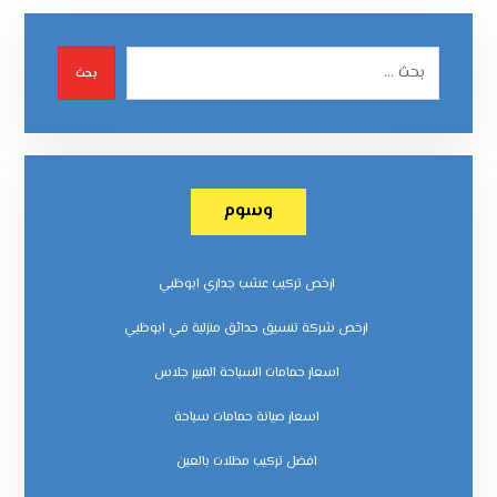
بحث
وسوم
ارخص تركيب عشب جداري ابوظبي
ارخص شركة تنسيق حدائق منزلية في ابوظبي
اسعار حمامات السباحة الفيبر جلاس
اسعار صيانة حمامات سباحة
افضل تركيب مظلات بالعين