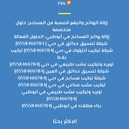
rss
إزالة الروائح والبقع الصعبة من المسابح: حلول
متخصصة
إزالة روائح المسابح في أبوظبي: الحلول الفعالة
شركة تنسيق حدائق في دبي | 0558466784|
شركة تركيب انترلوك في دبي |0558466784| تركيب
بلاط
توريد وتركيب عشب طبيعي في دبي |0558466784|
شركة تنسيق حدائق في العين |0558466784|
شركة تركيب مسابح في دبي |0558466784
تركيب عشب صناعي في دبي |0558466784
توريد وتركيب عشب طبيعي في ابوظبي
|0558466784|
بناء مظلات في ابوظبي |0558466784|
الاكثر بحثا