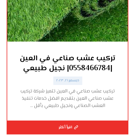
تركيب عشب صناعي في العين
|0558466784| نجيل طبيعي
ديسمبر ٢١, ٢٠٢٣
تركيب عشب صناعي في العين تتميز شركة تركيب
عشب صناعي العين بتقديم افضل خدمات تنفيذ
العشب الصناعي ونجيل طبيعي بأقل ...
اقرأ أكثر