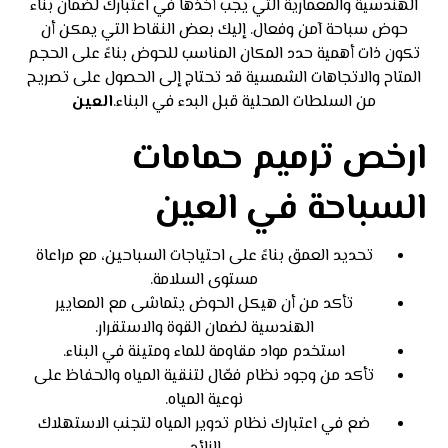
الهندسية والمعمارية التي يجب أخذها في اعتبارك لضمان بناء
حوض سباحة آمن وفعال. إليك بعض النقاط التي يمكن أن
تكون ذات أهمية حدد المكان المناسب للحوض بناءً على الحجم
المتاح والاتجاهات الشمسية قد تحتاج إلى الحصول على تصريح
من السلطات المحلية قبل البدء في البناء.
العين
ارخص ترميم حمامات
السباحة في العين
تحديد العمق بناءً على احتياجات السباحين، مع مراعاة
مستوى السلامة.
تأكد من أن هيكل الحوض يتماشى مع المعايير
الهندسية لضمان القوة والاستقرار.
استخدم مواد مقاومة للماء ومتينة في البناء.
تأكد من وجود نظام فعّال لتنقية المياه والحفاظ على
نوعية المياه.
ضع في اعتبارك نظام تدوير المياه لتجنب الاستهلاك