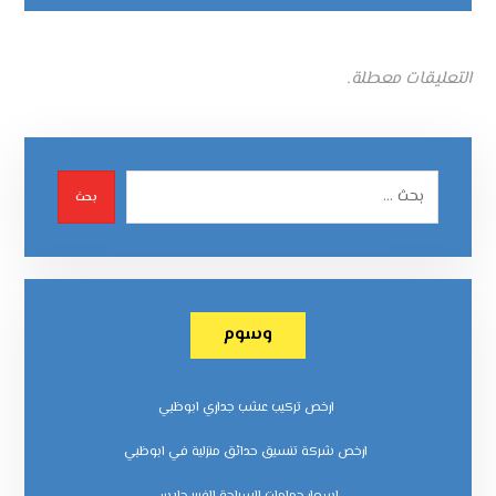
التعليقات معطلة.
بحث
وسوم
ارخص تركيب عشب جداري ابوظبي
ارخص شركة تنسيق حدائق منزلية في ابوظبي