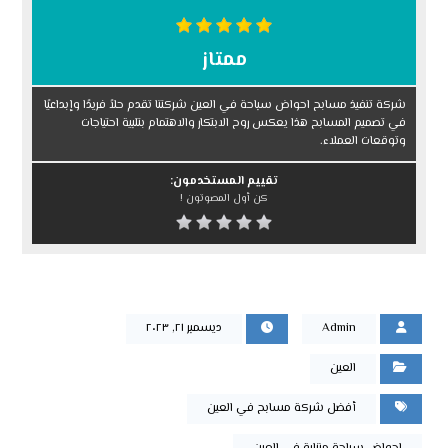
ممتاز
شركة تنفيذ مسابح احواض سباحة في العين شركتنا تقدم حلاً فريدًا وإبداعيًا
في تصميم المسابح هذا يعكس روح الابتكار والاهتمام بتلبية احتياجات
وتوقعات العملاء.
تقييم المستخدمون:
كن أول المصوتون !
Admin
ديسمبر ٢١, ٢٠٢٣
العين
أفضل شركة مسابح في العين