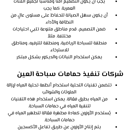
يجب أن يكون التصميم آمنًا ومناسبًا لجميع الفئات
العمرية. كما يجب
أن يكون سهل الصيانة للحفاظ على مستوى عالٍ من
النظافة والأداء.
ضمن التصميم، قدم مناطق متنوعة تلبي احتياجات
مختلفة. مثلاً
منطقة للسباحة الرياضية، ومنطقة للترفيه، ومناطق
للاسترخاء.
يمكن استخدام النباتات والديكور بشكل مبتكر
شركات تنفيذ حمامات سباحة العين
تتضمن تقنيات التحلية استخدام أنظمة تحلية المياه لإزالة
الملوثات والشوائب
من المياه بطرق فعّالة. يمكن استخدام هذه التقنيات
لتنقية المياه في حمامات السباحة.
يُستخدم الأوزون كمادة مطهرة فعّالة لتطهير المياه في
حمامات السباحة.
يتم إنتاج الأوزون عن طريق تفاعل الأكسجين