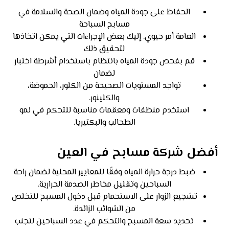
الحفاظ على جودة المياه وضمان الصحة والسلامة في
مسابح السباحة
العامة أمر حيوي. إليك بعض الإجراءات التي يمكن اتخاذها
لتحقيق ذلك
قم بفحص جودة المياه بانتظام باستخدام أشرطة اختبار
لضمان
تواجد المستويات الصحيحة من الكلور، الحموضة،
والكلينور.
استخدم منظفات ومعقمات مناسبة للتحكم في نمو
الطحالب والبكتيريا.
أفضل شركة مسابح في العين
ضبط درجة حرارة المياه وفقًا للمعايير المحلية لضمان راحة
السباحين وتقليل مخاطر الصدمة الحرارية.
تشجيع الزوار على الاستحمام قبل دخول المسبح للتخلص
من الشوائب الزائدة.
تحديد سعة المسبح والتحكم في عدد السباحين لتجنب