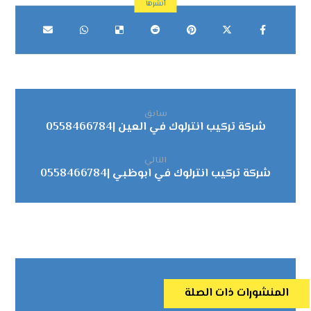
سابق
شركة تركيب انترلوك في العين |0558466784
التالي
شركة تركيب انترلوك في ابوظبي |0558466784
المنشورات ذات الصلة