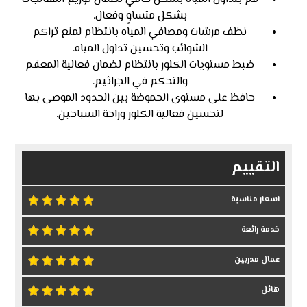
بشكل متساوٍ وفعال.
نظف مرشات ومصافي المياه بانتظام لمنع تراكم
الشوائب وتحسين تداول المياه.
ضبط مستويات الكلور بانتظام لضمان فعالية المعقم
والتحكم في الجراثيم.
حافظ على مستوى الحموضة بين الحدود الموصى بها
لتحسين فعالية الكلور وراحة السباحين.
التقييم
اسعار مناسبة
خدمة رائعة
عمال مدربين
هائل