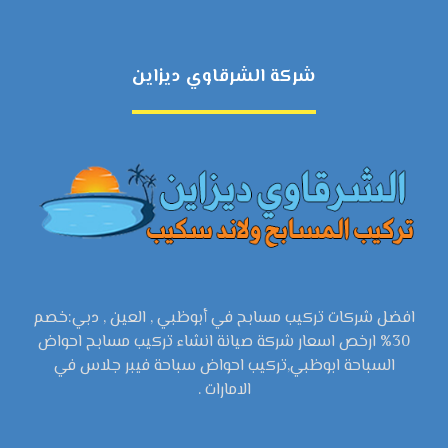
شركة الشرقاوي ديزاين
افضل شركات تركيب مسابح في أبوظبي , العين , دبي:خصم
30% ارخص اسعار شركة صيانة انشاء تركيب مسابح احواض
السباحة ابوظبي,تركيب احواض سباحة فيبر جلاس في
الامارات .