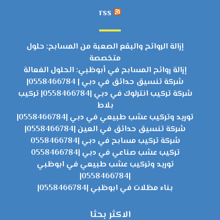
rss
إزالة الروائح والبقع الصعبة من المسابح: حلول
متخصصة
إزالة روائح المسابح في أبوظبي: الحلول الفعالة
شركة تنسيق حدائق في دبي | 0558466784|
شركة تركيب انترلوك في دبي |0558466784| تركيب
بلاط
توريد وتركيب عشب طبيعي في دبي |0558466784|
شركة تنسيق حدائق في العين |0558466784|
شركة تركيب مسابح في دبي |0558466784
تركيب عشب صناعي في دبي |0558466784
توريد وتركيب عشب طبيعي في ابوظبي
|0558466784|
بناء مظلات في ابوظبي |0558466784|
الاكثر بحثا