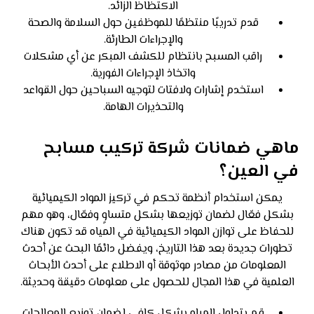
الاكتظاظ الزائد.
قدم تدريبًا منتظمًا للموظفين حول السلامة والصحة
والإجراءات الطارئة.
راقب المسبح بانتظام للكشف المبكر عن أي مشكلات
واتخاذ الإجراءات الفورية.
استخدم إشارات ولافتات لتوجيه السباحين حول القواعد
والتحذيرات الهامة.
ماهي ضمانات شركة تركيب مسابح
في العين؟
يمكن استخدام أنظمة تحكم في تركيز المواد الكيميائية
بشكل فعّال لضمان توزيعها بشكل متساوٍ وفعّال، وهو مهم
للحفاظ على توازن المواد الكيميائية في المياه قد تكون هناك
تطورات جديدة بعد هذا التاريخ، ويفضل دائمًا البحث عن أحدث
المعلومات من مصادر موثوقة أو الاطلاع على أحدث الأبحاث
العلمية في هذا المجال للحصول على معلومات دقيقة وحديثة.
قم بتداول المياه بشكل كافي لضمان توزيع المعالجات