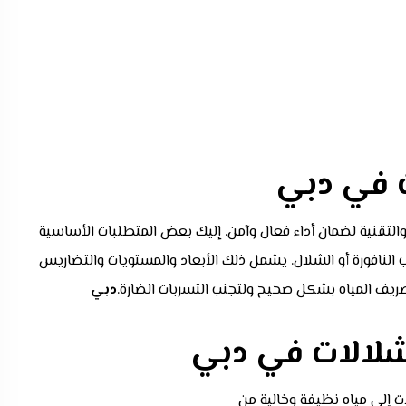
ت في دبي
والتقنية لضمان أداء فعال وآمن. إليك بعض المتطلبات الأساسية
لنافورة أو الشلال. يشمل ذلك الأبعاد والمستويات والتضاريس
 المياه بشكل صحيح ولتجنب التسربات الضارة.
دبي
شلالات في دبي
ات إلى مياه نظيفة وخالية من