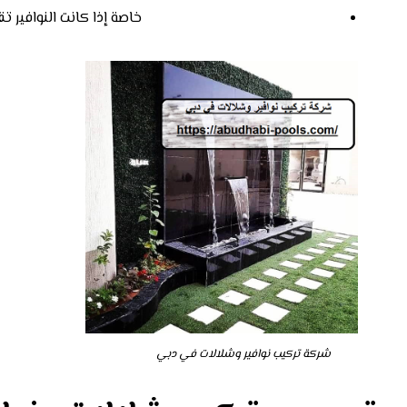
خاصة إذا كانت النوافير 
شركة تركيب نوافير وشلالات في دبي