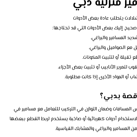
ر منزلية دبي
شلالات يتطلب عادة بعض الأدوات
حيح. إليك بعض الأدوات التي قد تحتاجها:
يد المسامير والبراغي.
ل مع الصواميل والبراغي.
 ثقيلة أو لتثبيت المكونات.
ب لتمرير الأنابيب أو تثبيت بعض الأجزاء.
 أو المواد الأخرى إذا كانت مطلوبة.
اقصة بدبي؟
 المسافات وضمان التوازن في التركيب للتعامل مع مسامير في
لاستخدام أدوات كهربائية أو صاخبة يستخدم لربط القطع ببعضها
 المسامير والبراغي والمشابك القياسية.