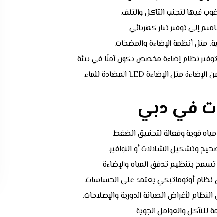
مرغوب فيها لتجنب التآكل والتلف.
ميم إلى توفير تيار كهربائي
ة، مثل أنظمة الإضاءة والمضخات.
 توفير نظام إضاءة مخصص يكون آمنًا في بيئة
ثل الإضاءة LED المضادة للماء.
ات في دبي
ياه قوية وفعالة لتحقيق الضغط
حيح وتشكيل الشلالات أو النوافير.
تسمح بتنظيم تدفق المياه والإضاءة
ن نظام أوتوماتيكي يعتمد على الحساسات.
لنظام لأغراض الصيانة الدورية والإصلاحات.
 للتآكل والعوامل الجوية