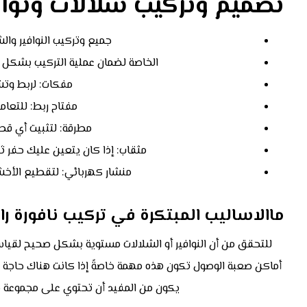
تصميم وتركيب شلالات ونوافي
جميع وتركيب النوافير وال
الخاصة لضمان عملية التركيب بشكل ص
مفكات: لربط وتشد
مفتاح ربط: للتعام
مطرقة: لتثبيت أي قطع
مثقاب: إذا كان يتعين عليك حفر ثقو
منشار كهربائي: لتقطيع الأخشاب
ماالاساليب المبتكرة في تركيب نافورة ر
للتحقق من أن النوافير أو الشلالات مستوية بشكل صحيح لقياس
أماكن صعبة الوصول تكون هذه مهمة خاصةً إذا كانت هناك حاجة 
يكون من المفيد أن تحتوي على مجموعة من