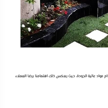
م مواد عالية الجودة، حيث يعكس ذلك اهتمامنا برضا العملاء