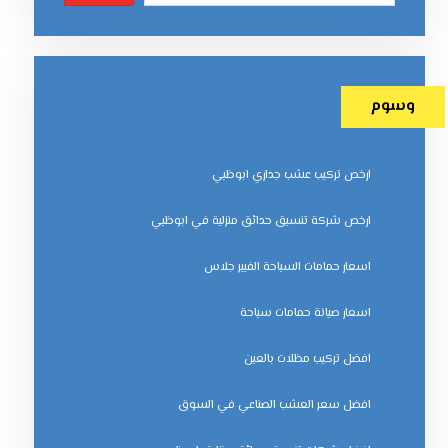
وسوم
ارخص تركيب عشب جداري ابوظبي
ارخص شركة تنسيق حدائق منزلية في ابوظبي
اسعار حمامات السباحة الفيبر جلاس
اسعار صيانة حمامات سباحة
افضل تركيب مظلات بالعين
افضل سعر العشب الصناعي في السوق