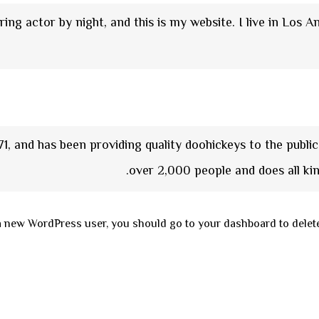
ring actor by night, and this is my website. I live in Los A
 and has been providing quality doohickeys to the publi
over 2,000 people and does all k
a new WordPress user, you should go to
your dashboard
to delet