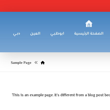
الصفحة الرئيسية
ابوظبي
العين
دبي
Sample Page
This is an example page. It’s different from a blog post b