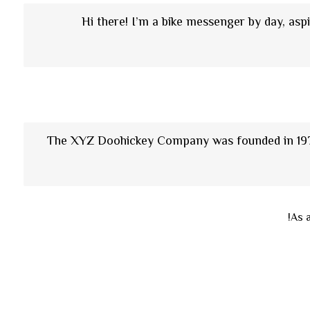
Hi there! I’m a bike messenger by day, aspi
The XYZ Doohickey Company was founded in 1971,
As 