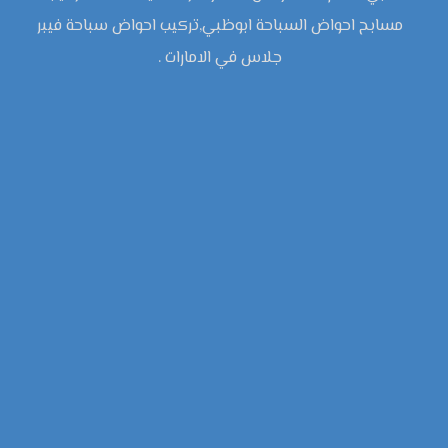
مسابح احواض السباحة ابوظبي,تركيب احواض سباحة فيبر
جلاس في الامارات .