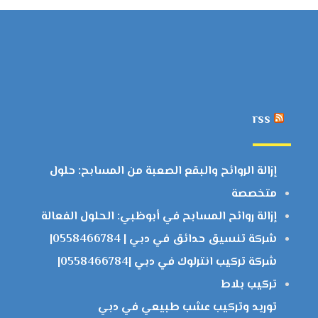
rss
إزالة الروائح والبقع الصعبة من المسابح: حلول
متخصصة
إزالة روائح المسابح في أبوظبي: الحلول الفعالة
شركة تنسيق حدائق في دبي | 0558466784|
شركة تركيب انترلوك في دبي |0558466784|
تركيب بلاط
توريد وتركيب عشب طبيعي في دبي