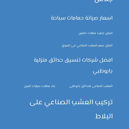
اسعار صيانة حمامات سباحة
افضل تركيب مظلات بالعين
افضل سعر العشب الصناعي في السوق
افضل شركات تنسيق حدائق منزلية
بابوظبي
العشب الصناعي للحدائق بابوظبي
بناء مظلات سيارات العين
تركيب العشب الصناعي على
البلاط