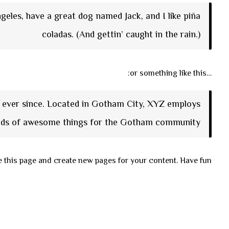
ngeles, have a great dog named Jack, and I like piña
coladas. (And gettin’ caught in the rain.)
…or something like this:
c ever since. Located in Gotham City, XYZ employs
inds of awesome things for the Gotham community.
e this page and create new pages for your content. Have fun!