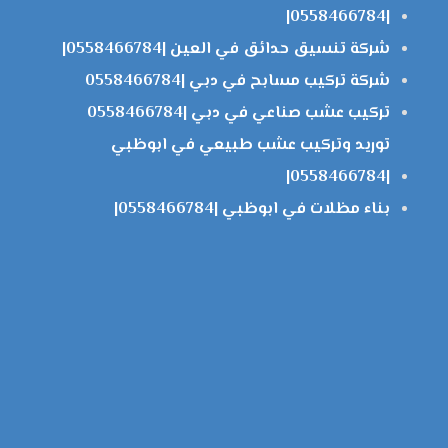
|0558466784|
شركة تنسيق حدائق في العين |0558466784|
شركة تركيب مسابح في دبي |0558466784
تركيب عشب صناعي في دبي |0558466784
توريد وتركيب عشب طبيعي في ابوظبي
|0558466784|
بناء مظلات في ابوظبي |0558466784|