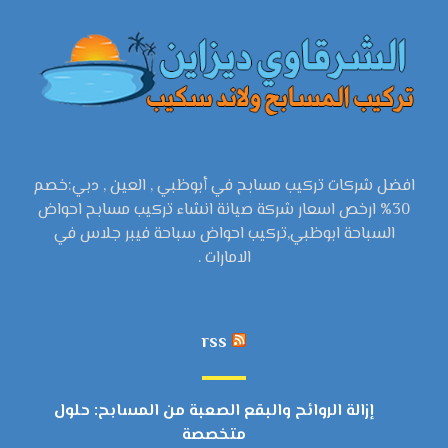
افضل شركات تركيب مسابح في أبوظبي , العين , دبي:خصم
30% ارخص اسعار شركة صيانة انشاء تركيب مسابح احواض
السباحة ابوظبي,تركيب احواض سباحة فيبر جلاس في
الامارات .
rss
إزالة الروائح والبقع الصعبة من المسابح: حلول
متخصصة