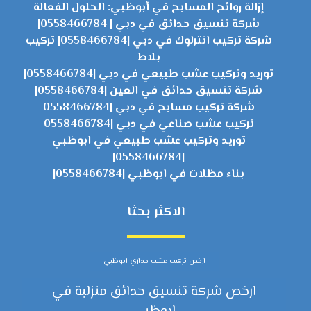
إزالة روائح المسابح في أبوظبي: الحلول الفعالة
شركة تنسيق حدائق في دبي | 0558466784|
شركة تركيب انترلوك في دبي |0558466784| تركيب
بلاط
توريد وتركيب عشب طبيعي في دبي |0558466784|
شركة تنسيق حدائق في العين |0558466784|
شركة تركيب مسابح في دبي |0558466784
تركيب عشب صناعي في دبي |0558466784
توريد وتركيب عشب طبيعي في ابوظبي
|0558466784|
بناء مظلات في ابوظبي |0558466784|
الاكثر بحثا
ارخص تركيب عشب جداري ابوظبي
ارخص شركة تنسيق حدائق منزلية في