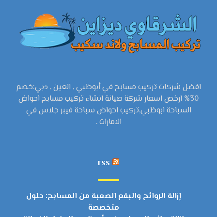
افضل شركات تركيب مسابح في أبوظبي , العين , دبي:خصم
30% ارخص اسعار شركة صيانة انشاء تركيب مسابح احواض
السباحة ابوظبي,تركيب احواض سباحة فيبر جلاس في
الامارات .
rss
إزالة الروائح والبقع الصعبة من المسابح: حلول
متخصصة