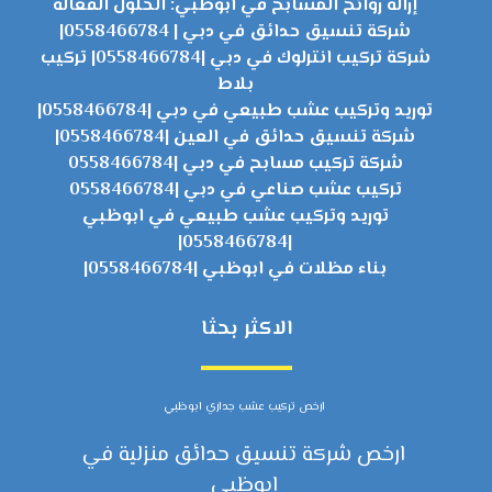
إزالة روائح المسابح في أبوظبي: الحلول الفعالة
شركة تنسيق حدائق في دبي | 0558466784|
شركة تركيب انترلوك في دبي |0558466784| تركيب
بلاط
توريد وتركيب عشب طبيعي في دبي |0558466784|
شركة تنسيق حدائق في العين |0558466784|
شركة تركيب مسابح في دبي |0558466784
تركيب عشب صناعي في دبي |0558466784
توريد وتركيب عشب طبيعي في ابوظبي
|0558466784|
بناء مظلات في ابوظبي |0558466784|
الاكثر بحثا
ارخص تركيب عشب جداري ابوظبي
ارخص شركة تنسيق حدائق منزلية في
ابوظبي