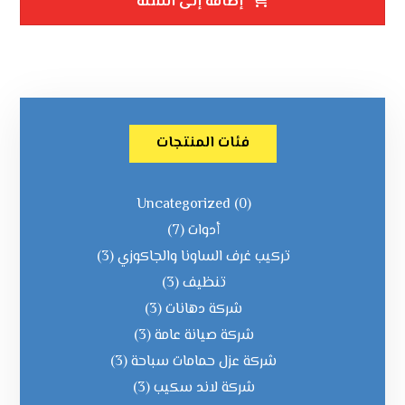
إضافة إلى السلة
فئات المنتجات
Uncategorized
(0)
أدوات
(7)
تركيب غرف الساونا والجاكوزي
(3)
تنظيف
(3)
شركة دهانات
(3)
شركة صيانة عامة
(3)
شركة عزل حمامات سباحة
(3)
شركة لاند سكيب
(3)