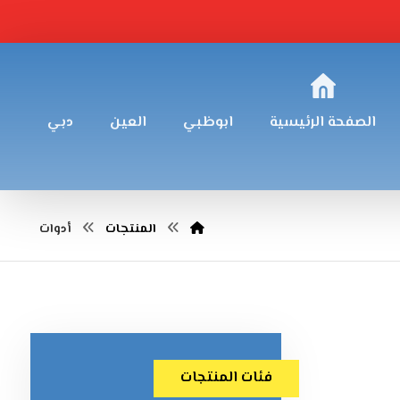
الصفحة الرئيسية
ابوظبي
العين
دبي
المنتجات
أدوات
فئات المنتجات